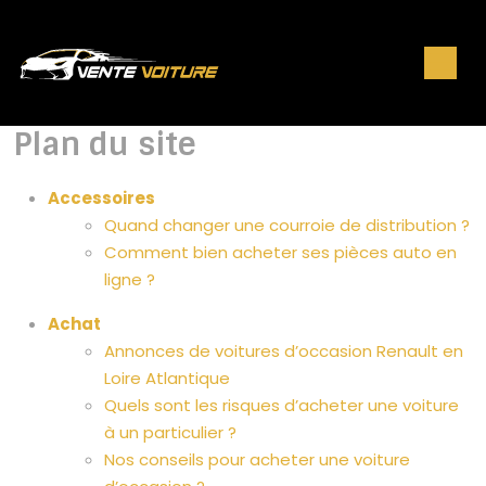
Plan du site
Accessoires
Quand changer une courroie de distribution ?
Comment bien acheter ses pièces auto en
ligne ?
Achat
Annonces de voitures d’occasion Renault en
Loire Atlantique
Quels sont les risques d’acheter une voiture
à un particulier ?
Nos conseils pour acheter une voiture